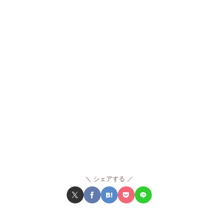
シェアする