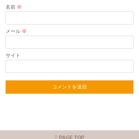
名前
※
メール
※
サイト
PAGE TOP