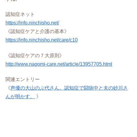
認知症ネット
https://info.ninchisho.net/
《認知症ケアと介護の基本》
https://info.ninchisho.net/care/c10
《認知症ケアの７大原則》
http://www.nagomi-care.net/article/13957705.html
関連エントリー
《
声優の大山のぶ代さん。認知症で闘病中と夫の砂川さ
んが明かす。
》