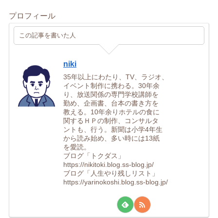
プロフィール
この記事を書いた人
niki
35年以上にわたり、TV、ラジオ、
イベント制作に携わる。30年余
り、放送関係の専門学校講師を
勤め、企画書、台本の書き方を
教える。10年余りホテルの食に
関するＨＰの制作、コンサルタ
ントも、行う。新聞は小学4年生
から読み始め、多い時には13紙
を愛読。
ブログ「トクダス」
https://nikitoki.blog.ss-blog.jp/
ブログ「人生やり残しリスト」
https://yarinokoshi.blog.ss-blog.jp/