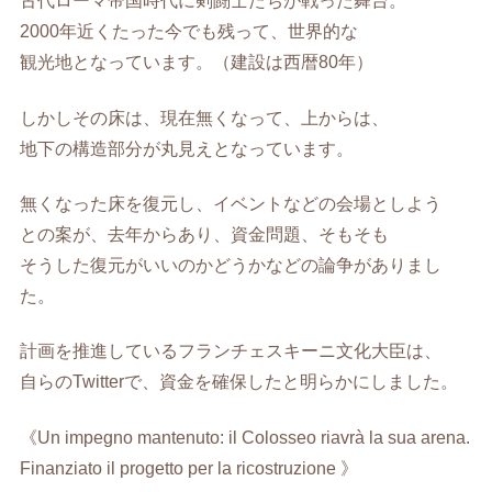
古代ローマ帝国時代に剣闘士たちが戦った舞台。
2000年近くたった今でも残って、世界的な
観光地となっています。（建設は西暦80年）
しかしその床は、現在無くなって、上からは、
地下の構造部分が丸見えとなっています。
無くなった床を復元し、イベントなどの会場としよう
との案が、去年からあり、資金問題、そもそも
そうした復元がいいのかどうかなどの論争がありまし
た。
計画を推進しているフランチェスキーニ文化大臣は、
自らのTwitterで、資金を確保したと明らかにしました。
《Un impegno mantenuto: il Colosseo riavrà la sua arena.
Finanziato il progetto per la ricostruzione 》