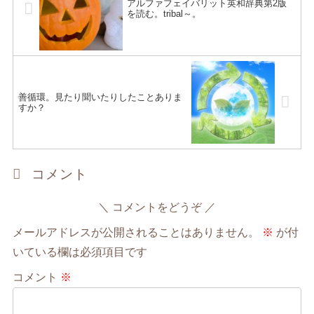
アルファフェイバリット英和辞典第2版
を読む。tribal～。
善循環。見たり聞いたりしたことありま
すか？
コメント
コメントをどうぞ
メールアドレスが公開されることはありません。
※
が付
いている欄は必須項目です
コメント
※