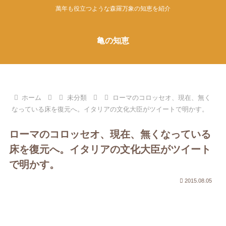
萬年も役立つような森羅万象の知恵を紹介
亀の知恵
ホーム
未分類
ローマのコロッセオ、現在、無く
なっている床を復元へ。イタリアの文化大臣がツイートで明かす。
ローマのコロッセオ、現在、無くなっている
床を復元へ。イタリアの文化大臣がツイート
で明かす。
2015.08.05