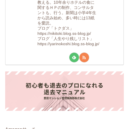
教える。10年余りホテルの食に
関するＨＰの制作、コンサルタ
ントも、行う。新聞は小学4年生
から読み始め、多い時には13紙
を愛読。
ブログ「トクダス」
https://nikitoki.blog.ss-blog.jp/
ブログ「人生やり残しリスト」
https://yarinokoshi.blog.ss-blog.jp/