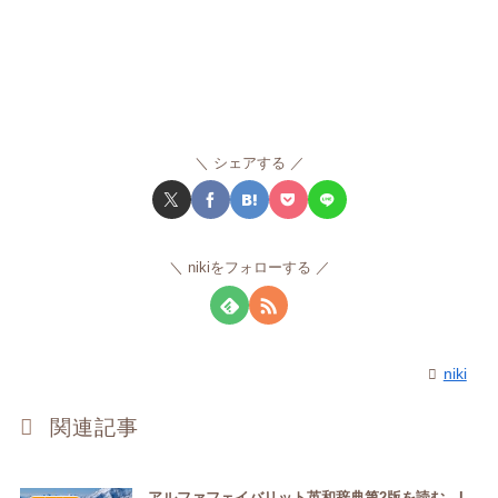
シェアする
nikiをフォローする
niki
関連記事
アルファフェイバリット英和辞典第2版を読む。I