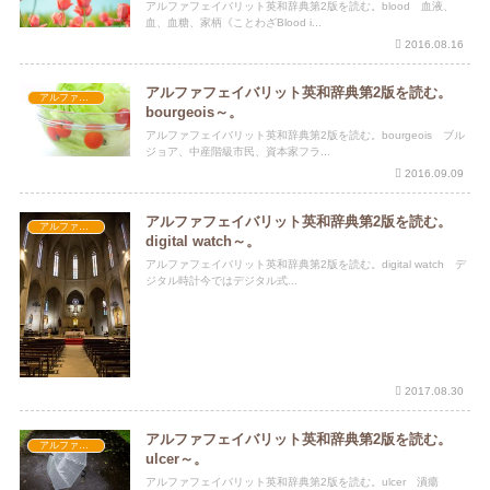
アルファフェイバリット英和辞典第2版を読む。blood 血液、
血、血糖、家柄《ことわざBlood i...
2016.08.16
アルファフェイバリット英和辞典第2版を読む。
アルファフェイバリット英和辞典第2版
bourgeois～。
アルファフェイバリット英和辞典第2版を読む。bourgeois ブル
ジョア、中産階級市民、資本家フラ...
2016.09.09
アルファフェイバリット英和辞典第2版を読む。
アルファフェイバリット英和辞典第2版
digital watch～。
アルファフェイバリット英和辞典第2版を読む。digital watch デ
ジタル時計今ではデジタル式...
2017.08.30
アルファフェイバリット英和辞典第2版を読む。
アルファフェイバリット英和辞典第2版
ulcer～。
アルファフェイバリット英和辞典第2版を読む。ulcer 潰瘍