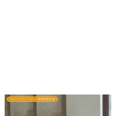
アルファフェイバリット英和辞典第2版