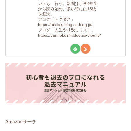
ントも、行う。新聞は小学4年生
から読み始め、多い時には13紙
を愛読。
ブログ「トクダス」
https://nikitoki.blog.ss-blog.jp/
ブログ「人生やり残しリスト」
https://yarinokoshi.blog.ss-blog.jp/
Amazonサーチ