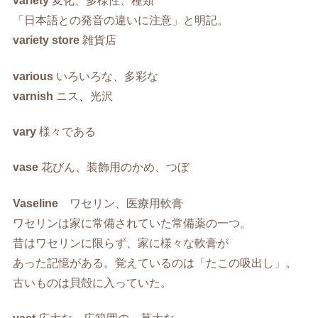
variety
変化、多様性、種類
「日本語との発音の違いに注意」と明記。
variety store
雑貨店
various
いろいろな、多彩な
varnish
ニス、光沢
vary
様々である
vase
花びん、装飾用のかめ、つぼ
Vaseline
ワセリン、医療用軟膏
ワセリンは家に常備されていた常備薬の一つ。
昔はワセリンに限らず、家に様々な軟膏が
あった記憶がある。覚えているのは「たこの吸出し」。
古いものは貝殻に入っていた。