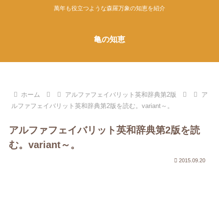
萬年も役立つような森羅万象の知恵を紹介
亀の知恵
ホーム
アルファフェイバリット英和辞典第2版
ア
ルファフェイバリット英和辞典第2版を読む。variant～。
アルファフェイバリット英和辞典第2版を読
む。variant～。
2015.09.20