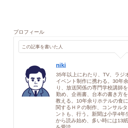
プロフィール
この記事を書いた人
niki
35年以上にわたり、TV、ラジ
イベント制作に携わる。30年
り、放送関係の専門学校講師を
勤め、企画書、台本の書き方を
教える。10年余りホテルの食
関するＨＰの制作、コンサルタ
ントも、行う。新聞は小学4年
から読み始め、多い時には13
を愛読。