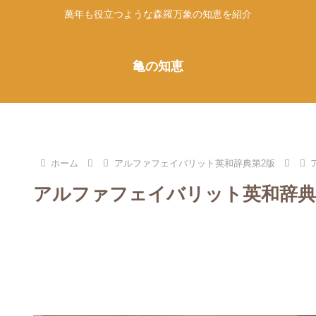
萬年も役立つような森羅万象の知恵を紹介
亀の知恵
ホーム
アルファフェイバリット英和辞典第2版
アルファフェイバリット英和辞典