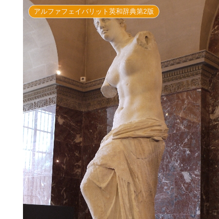
アルファフェイバリット英和辞典第2版