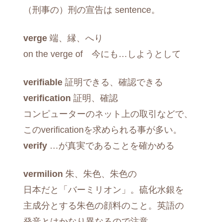
（刑事の）刑の宣告は sentence。
verge
端、縁、へり
on the verge of 今にも…しようとして
verifiable
証明できる、確認できる
verification
証明、確認
コンピューターのネット上の取引などで、
このverificationを求められる事が多い。
verify
…が真実であることを確かめる
vermilion
朱、朱色、朱色の
日本だと「バーミリオン」。硫化水銀を
主成分とする朱色の顔料のこと。英語の
発音とはかなり異なるので注意。