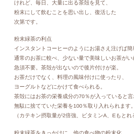
けれど、毎日、大量に出る茶殻を見て、
粉末にして飲むことを思い出し、復活した
次第です。
粉末緑茶の利点
インスタントコーヒーのようにお湯さえ注げば簡
通常のお茶に較べ、少ない量で美味しいお茶がい
急須不要。茶殻が出ないので後片付けが楽。
お茶だけでなく、料理の風味付けに使ったり、
ヨーグルトなどにかけて食べられる。
茶殻にはお茶の栄養成分の70％が入っていると言
無駄に捨てていた栄養を100％取り入れられます
（カテキン摂取量が2倍強、ビタミンA、Eもとれ
粉末緑茶をきっかけに、他の食べ物の粉末化、