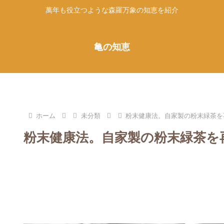
萬年も役立つような森羅万象の知恵を紹介
亀の知恵
ホーム
未分類
粉末健康法。自家製の粉末緑茶を
粉末健康法。自家製の粉末緑茶を