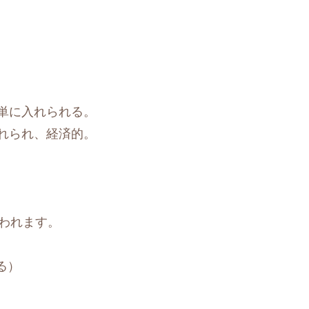
単に入れられる。
れられ、経済的。
われます。
。
る）