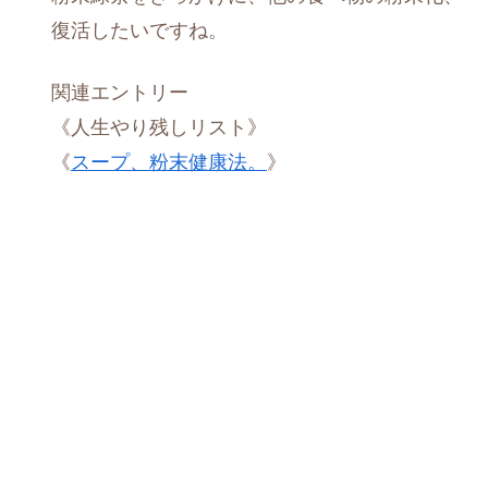
復活したいですね。
関連エントリー
《人生やり残しリスト》
《
スープ、粉末健康法。
》