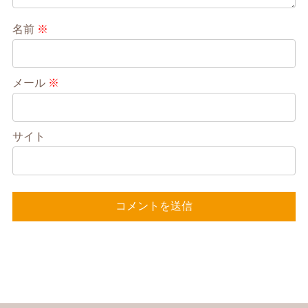
名前
※
メール
※
サイト