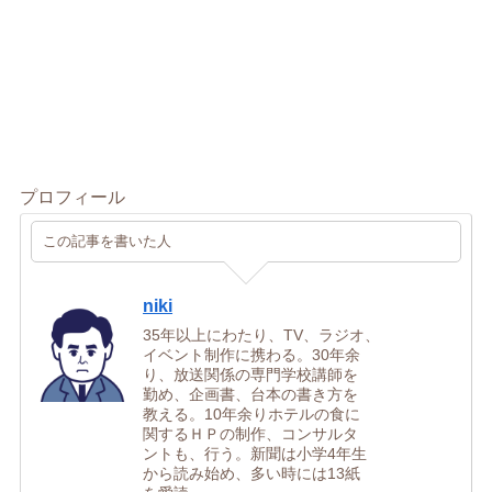
プロフィール
この記事を書いた人
niki
35年以上にわたり、TV、ラジオ、
イベント制作に携わる。30年余
り、放送関係の専門学校講師を
勤め、企画書、台本の書き方を
教える。10年余りホテルの食に
関するＨＰの制作、コンサルタ
ントも、行う。新聞は小学4年生
から読み始め、多い時には13紙