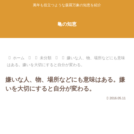
萬年も役立つような森羅万象の知恵を紹介
亀の知恵
ホーム
未分類
嫌いな人、物、場所などにも意味
はある。嫌いを大切にすると自分が変わる。
嫌いな人、物、場所などにも意味はある。嫌
いを大切にすると自分が変わる。
2016.05.11