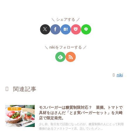
シェアする
nikiをフォローする
niki
関連記事
モスバーガーは糖質制限対応？ 菜摘。トマトで
未分類
具材をはさんだ「とま実バーガーセット」を大崎
店で限定発売。
少し前、取引先で話題になったのが、糖質制限の人にとって利用
価値のあるファストフード店。話していたメン...