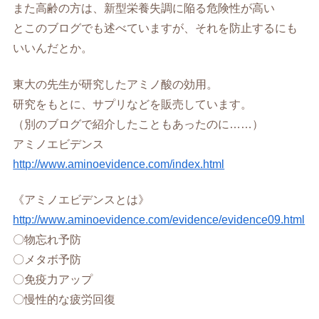
また高齢の方は、新型栄養失調に陥る危険性が高い
とこのブログでも述べていますが、それを防止するにも
いいんだとか。
東大の先生が研究したアミノ酸の効用。
研究をもとに、サプリなどを販売しています。
（別のブログで紹介したこともあったのに……）
アミノエビデンス
http://www.aminoevidence.com/index.html
《アミノエビデンスとは》
http://www.aminoevidence.com/evidence/evidence09.html
〇物忘れ予防
〇メタボ予防
〇免疫力アップ
〇慢性的な疲労回復