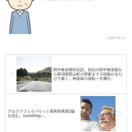
2017.05.10
田中角栄都市伝説。目白の田中角栄邸か
ら新潟県西山町の実家まで３回曲がるだ
けで着く。神楽坂の逆転一方通行。
アルファフェイバリット英和辞典第2版
を読む。something～。