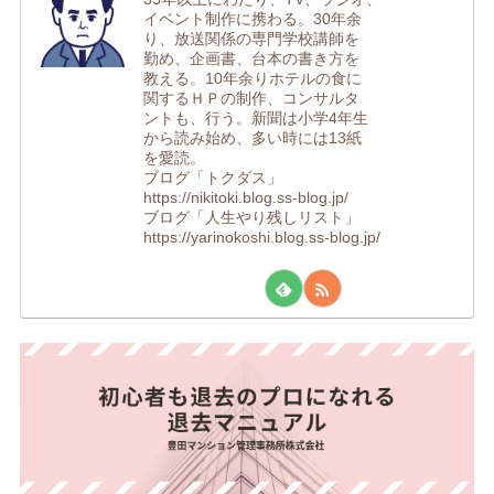
イベント制作に携わる。30年余
り、放送関係の専門学校講師を
勤め、企画書、台本の書き方を
教える。10年余りホテルの食に
関するＨＰの制作、コンサルタ
ントも、行う。新聞は小学4年生
から読み始め、多い時には13紙
を愛読。
ブログ「トクダス」
https://nikitoki.blog.ss-blog.jp/
ブログ「人生やり残しリスト」
https://yarinokoshi.blog.ss-blog.jp/