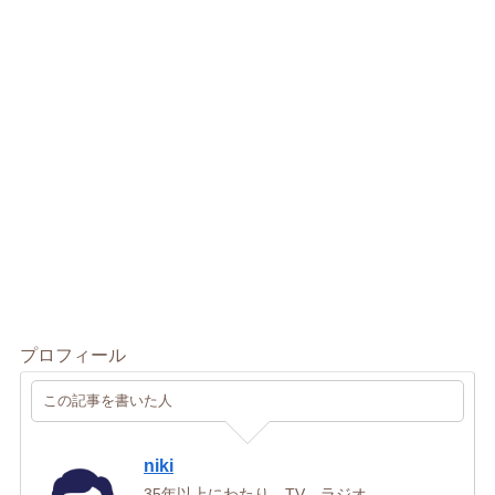
プロフィール
この記事を書いた人
niki
35年以上にわたり、TV、ラジオ、