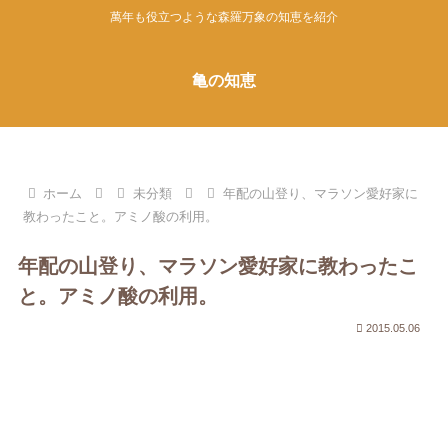
萬年も役立つような森羅万象の知恵を紹介
亀の知恵
ホーム
未分類
年配の山登り、マラソン愛好家に
教わったこと。アミノ酸の利用。
年配の山登り、マラソン愛好家に教わったこ
と。アミノ酸の利用。
2015.05.06