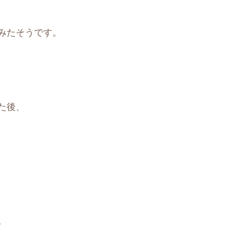
みたそうです。
た後、
。