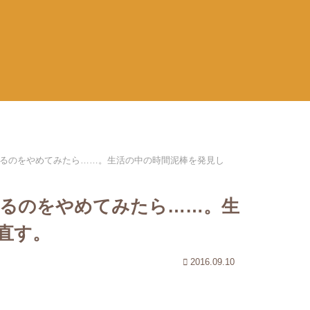
見るのをやめてみたら……。生活の中の時間泥棒を発見し
見るのをやめてみたら……。生
直す。
2016.09.10