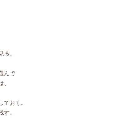
見る。
選んで
は、
しておく。
残す。