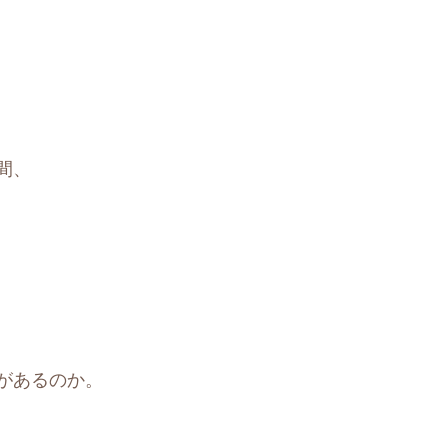
間、
があるのか。