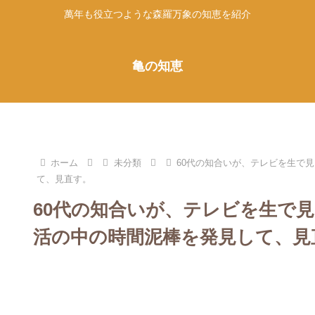
萬年も役立つような森羅万象の知恵を紹介
亀の知恵
ホーム
未分類
60代の知合いが、テレビを生で
て、見直す。
60代の知合いが、テレビを生で
活の中の時間泥棒を発見して、見