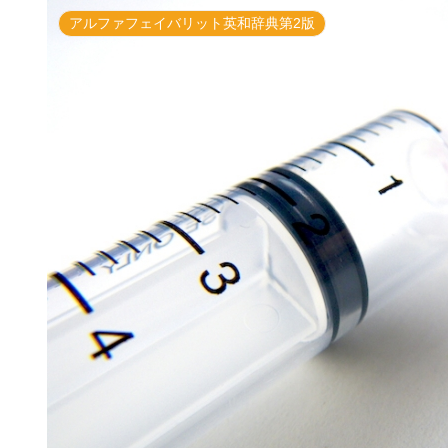
アルファフェイバリット英和辞典第2版