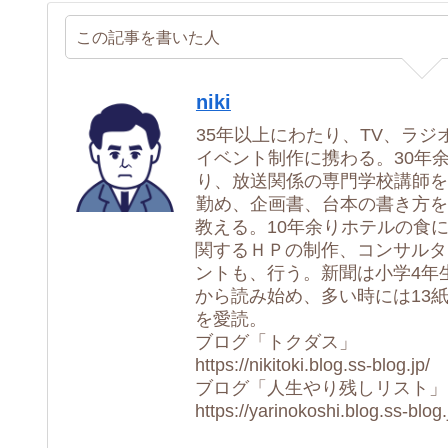
この記事を書いた人
niki
35年以上にわたり、TV、ラジ
イベント制作に携わる。30年
り、放送関係の専門学校講師を
勤め、企画書、台本の書き方を
教える。10年余りホテルの食
関するＨＰの制作、コンサルタ
ントも、行う。新聞は小学4年
から読み始め、多い時には13
を愛読。
ブログ「トクダス」
https://nikitoki.blog.ss-blog.jp/
ブログ「人生やり残しリスト」
https://yarinokoshi.blog.ss-blog.