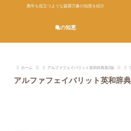
萬年も役立つような森羅万象の知恵を紹介
亀の知恵
ホーム
アルファフェイバリット英和辞典第2版
アルファフェイバリット英和辞典第2