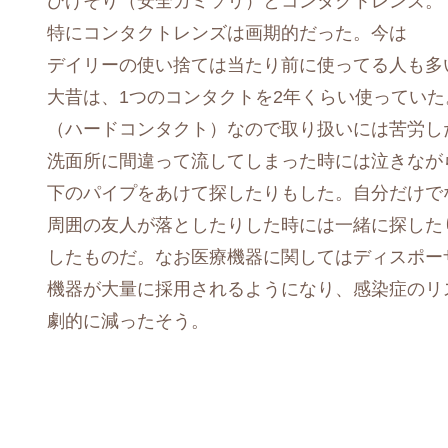
ひげそり（安全カミソリ）とコンタクトレンズ。
特にコンタクトレンズは画期的だった。今は
デイリーの使い捨ては当たり前に使ってる人も多
大昔は、1つのコンタクトを2年くらい使っていた
（ハードコンタクト）なので取り扱いには苦労し
洗面所に間違って流してしまった時には泣きなが
下のパイプをあけて探したりもした。自分だけで
周囲の友人が落としたりした時には一緒に探した
したものだ。なお医療機器に関してはディスポー
機器が大量に採用されるようになり、感染症のリ
劇的に減ったそう。