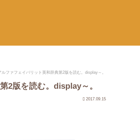
アルファフェイバリット英和辞典第2版を読む。display～。
版を読む。display～。
2017.09.15