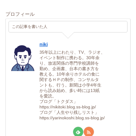
プロフィール
この記事を書いた人
niki
35年以上にわたり、TV、ラジオ、
イベント制作に携わる。30年余
り、放送関係の専門学校講師を
勤め、企画書、台本の書き方を
教える。10年余りホテルの食に
関するＨＰの制作、コンサルタ
ントも、行う。新聞は小学4年生
から読み始め、多い時には13紙
を愛読。
ブログ「トクダス」
https://nikitoki.blog.ss-blog.jp/
ブログ「人生やり残しリスト」
https://yarinokoshi.blog.ss-blog.jp/