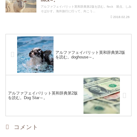
fleck～。
アルファフェイバリット英和辞典第2版を読む。fleck 斑点、しみ
そばかす。海外旅行に行って、向こう...
2018.02.26
アルファフェイバリット英和辞典第2版
を読む。doghouse～。
アルファフェイバリット英和辞典第2版
を読む。Dog Star～。
コメント