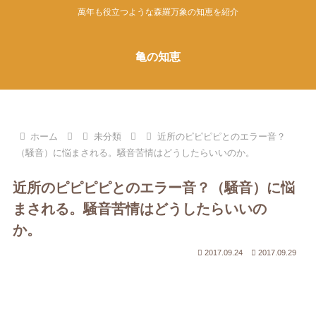
萬年も役立つような森羅万象の知恵を紹介
亀の知恵
ホーム
未分類
近所のピピピピとのエラー音？
（騒音）に悩まされる。騒音苦情はどうしたらいいのか。
近所のピピピピとのエラー音？（騒音）に悩
まされる。騒音苦情はどうしたらいいの
か。
2017.09.24
2017.09.29