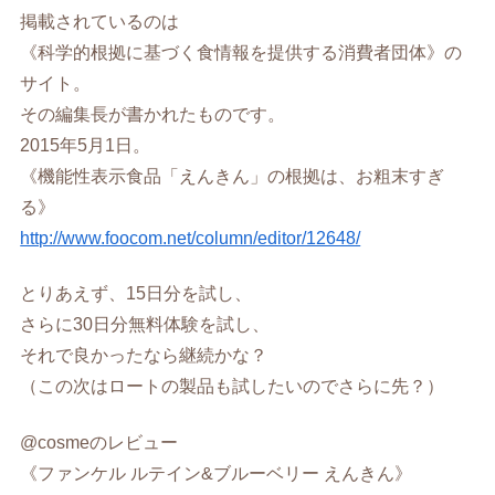
掲載されているのは
《科学的根拠に基づく食情報を提供する消費者団体》の
サイト。
その編集長が書かれたものです。
2015年5月1日。
《機能性表示食品「えんきん」の根拠は、お粗末すぎ
る》
http://www.foocom.net/column/editor/12648/
とりあえず、15日分を試し、
さらに30日分無料体験を試し、
それで良かったなら継続かな？
（この次はロートの製品も試したいのでさらに先？）
@cosmeのレビュー
《ファンケル ルテイン&ブルーベリー えんきん》