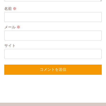
名前
※
メール
※
サイト