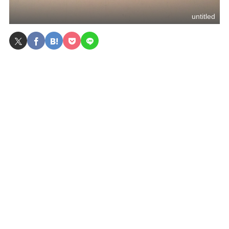
untitled