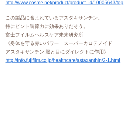
http://www.cosme.net/product/product_id/10005643/top
この製品に含まれているアスタキサンチン。
特にピント調節力に効果ありだそう。
富士フイルムヘルスケア未来研究所
《身体を守る赤いパワー スーパーカロテノイド
アスタキサンチン 脳と目にダイレクトに作用》
http://info.fujifilm.co.jp/healthcare/astaxanthin/2-1.html