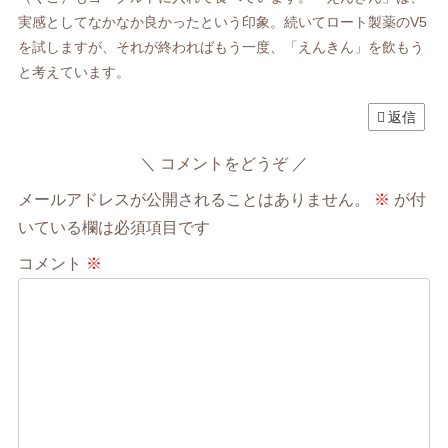
実感としてなかなか良かったという印象。続いてロート製薬のV5
を試しますが、それが終わればもう一度、「えんきん」を飲もう
と考えています。
返信
コメントをどうぞ
メールアドレスが公開されることはありません。
※
が付
いている欄は必須項目です
コメント
※