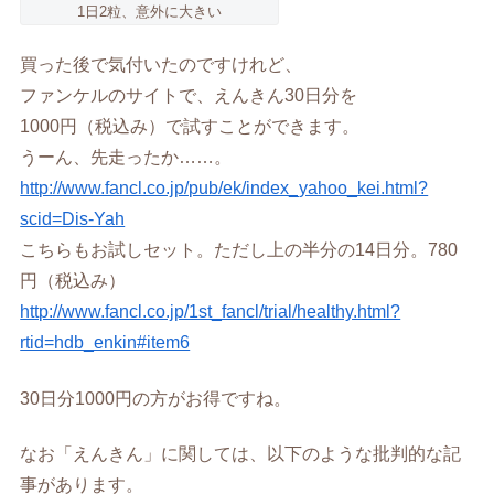
1日2粒、意外に大きい
買った後で気付いたのですけれど、
ファンケルのサイトで、えんきん30日分を
1000円（税込み）で試すことができます。
うーん、先走ったか……。
http://www.fancl.co.jp/pub/ek/index_yahoo_kei.html?
scid=Dis-Yah
こちらもお試しセット。ただし上の半分の14日分。780
円（税込み）
http://www.fancl.co.jp/1st_fancl/trial/healthy.html?
rtid=hdb_enkin#item6
30日分1000円の方がお得ですね。
なお「えんきん」に関しては、以下のような批判的な記
事があります。