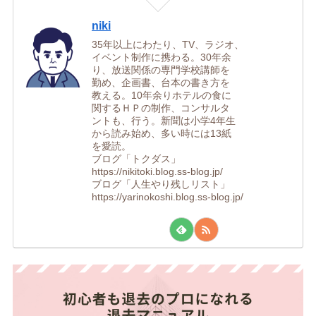
niki
35年以上にわたり、TV、ラジオ、
イベント制作に携わる。30年余
り、放送関係の専門学校講師を
勤め、企画書、台本の書き方を
教える。10年余りホテルの食に
関するＨＰの制作、コンサルタ
ントも、行う。新聞は小学4年生
から読み始め、多い時には13紙
を愛読。
ブログ「トクダス」
https://nikitoki.blog.ss-blog.jp/
ブログ「人生やり残しリスト」
https://yarinokoshi.blog.ss-blog.jp/