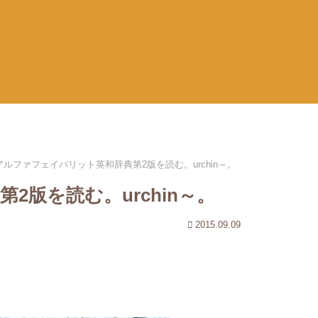
アルファフェイバリット英和辞典第2版を読む。urchin～。
版を読む。urchin～。
2015.09.09