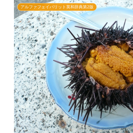
アルファフェイバリット英和辞典第2版