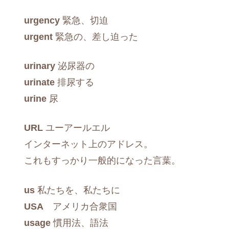
urgency
緊急、切迫
urgent
緊急の、差し迫った
urinary
泌尿器の
urinate
排尿する
urine
尿
URL
ユーアールエル
インターネット上のアドレス。
これもすっかり一般的になった言葉。
us
私たちを、私たちに
USA
アメリカ合衆国
usage
慣用法、語法