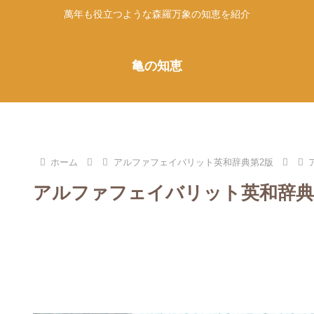
萬年も役立つような森羅万象の知恵を紹介
亀の知恵
ホーム
アルファフェイバリット英和辞典第2版
アルファフェイバリット英和辞典第2