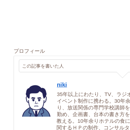
プロフィール
この記事を書いた人
niki
35年以上にわたり、TV、ラジ
イベント制作に携わる。30年
り、放送関係の専門学校講師を
勤め、企画書、台本の書き方を
教える。10年余りホテルの食
関するＨＰの制作、コンサルタ