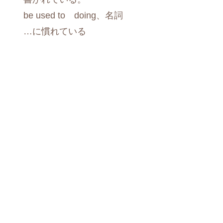
be used to doing、名詞
…に慣れている