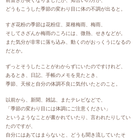
前置きが長くなりましたが、知合いの方が、
どうもこうした季節の変わり目に体の不調が出ると。
すぎ花粉の季節は花粉症、菜種梅雨、梅雨、
そしてさざんか梅雨のころには、微熱、せきなどが。
また気分が非常に落ち込み、動くのがおっくうになるの
だとか。
ずっとそうしたことがわからずにいたのですけれど、
あるとき、日記、手帳のメモを見たとき、
季節、天候と自分の体調不良に気付いたとのこと。
以前から、新聞、雑誌、またテレビなどで、
「季節の変わり目には体調にご注意ください」
というようなことが書かれていたり、言われたりしてい
たのですが、
自分にはあてはまらないと、どうも聞き流していたそ