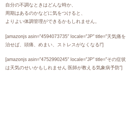
自分の不調なときはどんな時か、
周期はあるのかなどに気をつけると、
よりよい体調管理ができるかもしれません。
[amazonjs asin=”4594073735″ locale=”JP” title=”天気痛を
治せば、頭痛、めまい、ストレスがなくなる!”]
[amazonjs asin=”4752990245″ locale=”JP” title=”その症状
は天気のせいかもしれません 医師が教える気象病予防”]