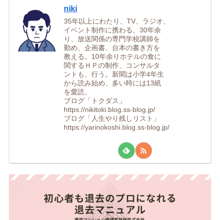
niki
35年以上にわたり、TV、ラジオ、
イベント制作に携わる。30年余
り、放送関係の専門学校講師を
勤め、企画書、台本の書き方を
教える。10年余りホテルの食に
関するＨＰの制作、コンサルタ
ントも、行う。新聞は小学4年生
から読み始め、多い時には13紙
を愛読。
ブログ「トクダス」
https://nikitoki.blog.ss-blog.jp/
ブログ「人生やり残しリスト」
https://yarinokoshi.blog.ss-blog.jp/