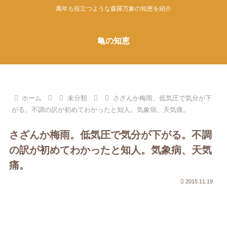
萬年も役立つような森羅万象の知恵を紹介
亀の知恵
ホーム
未分類
さざんか梅雨。低気圧で気分が下
がる。不調の訳が初めてわかったと知人。気象病、天気痛。
さざんか梅雨。低気圧で気分が下がる。不調
の訳が初めてわかったと知人。気象病、天気
痛。
2015.11.19