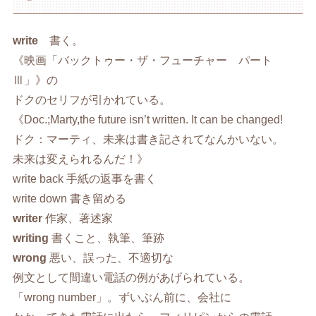
write
書く。
《映画「バックトゥー・ザ・フューチャー パート
Ⅲ」》の
ドクのセリフが引かれている。
《Doc.;Marty,the future isn’t written. It can be changed!
ドク：マーティ、未来は書き記されてなんかいない。
未来は変えられるんだ！》
write back 手紙の返事を書く
write down 書き留める
writer
作家、著述家
writing
書くこと、執筆、筆跡
wrong
悪い、誤った、不適切な
例文として間違い電話の例があげられている。
「wrong number」。ずいぶん前に、会社に