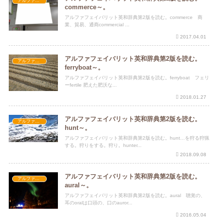
アルファフェイバリット英和辞典第2版
commerce～。
アルファフェイバリット英和辞典第2版を読む。commerce 商
業、貿易、通商commercial ...
2017.04.01
アルファフェイバリット英和辞典第2版を読む。
アルファフェイバリット英和辞典第2版
ferryboat～。
アルファフェイバリット英和辞典第2版を読む。ferryboat フェリ
ーfertile 肥えた肥沃な...
2018.01.27
アルファフェイバリット英和辞典第2版を読む。
アルファフェイバリット英和辞典第2版
hunt～。
アルファフェイバリット英和辞典第2版を読む。hunt…を狩る狩猟
する。狩りをする。狩り。hunter...
2018.09.08
アルファフェイバリット英和辞典第2版を読む。
アルファフェイバリット英和辞典第2版
aural～。
アルファフェイバリット英和辞典第2版を読む。aural 聴覚の、
耳のoralは口頭の、口のauror...
2016.05.04