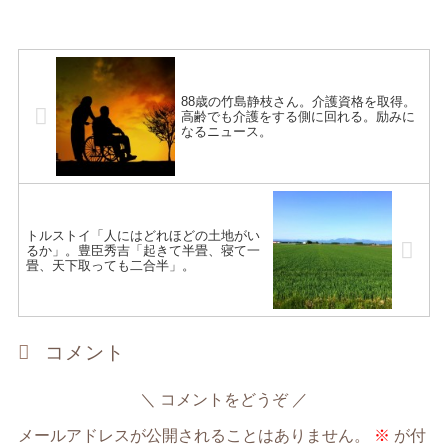
88歳の竹島静枝さん。介護資格を取得。
高齢でも介護をする側に回れる。励みに
なるニュース。
トルストイ「人にはどれほどの土地がい
るか」。豊臣秀吉「起きて半畳、寝て一
畳、天下取っても二合半」。
コメント
コメントをどうぞ
メールアドレスが公開されることはありません。
※
が付