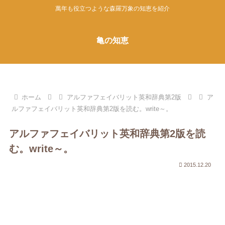
萬年も役立つような森羅万象の知恵を紹介
亀の知恵
ホーム
アルファフェイバリット英和辞典第2版
ア
ルファフェイバリット英和辞典第2版を読む。write～。
アルファフェイバリット英和辞典第2版を読
む。write～。
2015.12.20