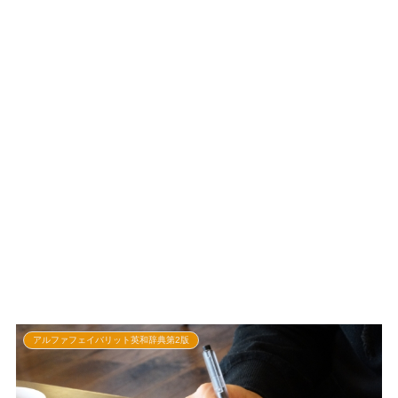
アルファフェイバリット英和辞典第2版