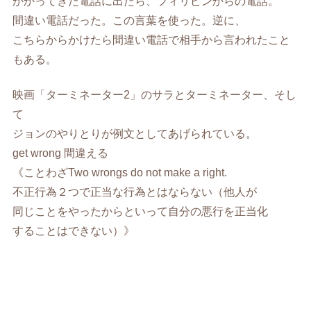
かかってきた電話に出たら、フィリピンからの電話。
間違い電話だった。この言葉を使った。逆に、
こちらからかけたら間違い電話で相手から言われたこと
もある。
映画「ターミネーター2」のサラとターミネーター、そし
て
ジョンのやりとりが例文としてあげられている。
get wrong 間違える
《ことわざTwo wrongs do not make a right.
不正行為２つで正当な行為とはならない（他人が
同じことをやったからといって自分の悪行を正当化
することはできない）》