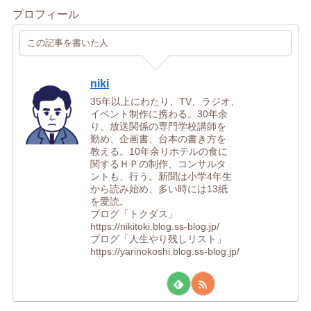
プロフィール
この記事を書いた人
niki
35年以上にわたり、TV、ラジオ、
イベント制作に携わる。30年余
り、放送関係の専門学校講師を
勤め、企画書、台本の書き方を
教える。10年余りホテルの食に
関するＨＰの制作、コンサルタ
ントも、行う。新聞は小学4年生
から読み始め、多い時には13紙
を愛読。
ブログ「トクダス」
https://nikitoki.blog.ss-blog.jp/
ブログ「人生やり残しリスト」
https://yarinokoshi.blog.ss-blog.jp/