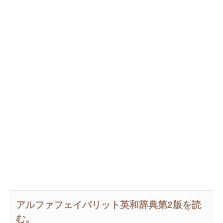
アルファフェイバリット英和辞典第2版を読
む。