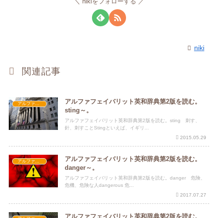
nikiをフォローする
niki
関連記事
アルファフェイバリット英和辞典第2版を読む。
アルファフェイバリット英和辞典第2版
sting～。
アルファフェイバリット英和辞典第2版を読む。sting 刺す、
針、刺すことStingといえば、イギリ...
2015.05.29
アルファフェイバリット英和辞典第2版を読む。
アルファフェイバリット英和辞典第2版
danger～。
アルファフェイバリット英和辞典第2版を読む。danger 危険、
危機、危険な人dangerous 危...
2017.07.27
アルファフェイバリット英和辞典第2版を読む。