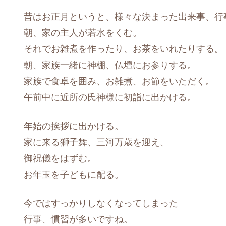
昔はお正月というと、様々な決まった出来事、行
朝、家の主人が若水をくむ。
それでお雑煮を作ったり、お茶をいれたりする。
朝、家族一緒に神棚、仏壇にお参りする。
家族で食卓を囲み、お雑煮、お節をいただく。
午前中に近所の氏神様に初詣に出かける。
年始の挨拶に出かける。
家に来る獅子舞、三河万歳を迎え、
御祝儀をはずむ。
お年玉を子どもに配る。
今ではすっかりしなくなってしまった
行事、慣習が多いですね。