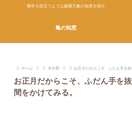
萬年も役立つような森羅万象の知恵を紹介
亀の知恵
ホーム
未分類
お正月だからこそ、ふだん手を抜
お正月だからこそ、ふだん手を抜
間をかけてみる。