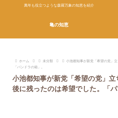
萬年も役立つような森羅万象の知恵を紹介
亀の知恵
ホーム
未分類
小池都知事が新党「希望の党」立
「パンドラの箱」。
小池都知事が新党「希望の党」立
後に残ったのは希望でした。「パ