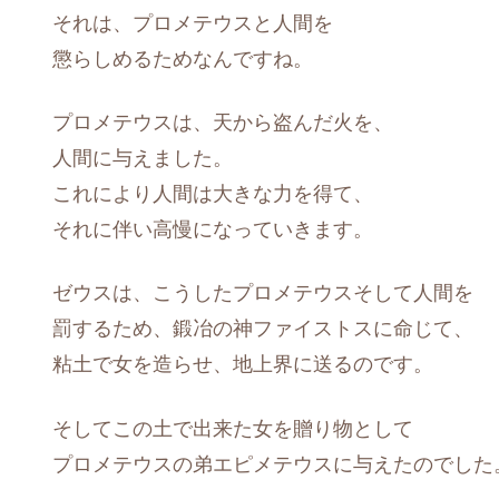
それは、プロメテウスと人間を
懲らしめるためなんですね。
プロメテウスは、天から盗んだ火を、
人間に与えました。
これにより人間は大きな力を得て、
それに伴い高慢になっていきます。
ゼウスは、こうしたプロメテウスそして人間を
罰するため、鍛冶の神ファイストスに命じて、
粘土で女を造らせ、地上界に送るのです。
そしてこの土で出来た女を贈り物として
プロメテウスの弟エピメテウスに与えたのでした