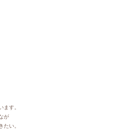
います。
なが
きたい。