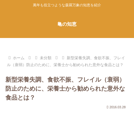
萬年も役立つような森羅万象の知恵を紹介
亀の知恵
ホーム
未分類
新型栄養失調、食欲不振、フレイ
ル（衰弱）防止のために、栄養士から勧められた意外な食品とは？
新型栄養失調、食欲不振、フレイル（衰弱）
防止のために、栄養士から勧められた意外な
食品とは？
2016.03.28