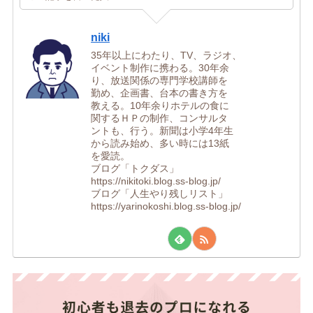
niki
35年以上にわたり、TV、ラジオ、
イベント制作に携わる。30年余
り、放送関係の専門学校講師を
勤め、企画書、台本の書き方を
教える。10年余りホテルの食に
関するＨＰの制作、コンサルタ
ントも、行う。新聞は小学4年生
から読み始め、多い時には13紙
を愛読。
ブログ「トクダス」
https://nikitoki.blog.ss-blog.jp/
ブログ「人生やり残しリスト」
https://yarinokoshi.blog.ss-blog.jp/