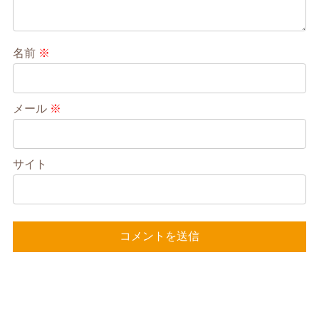
名前
※
メール
※
サイト