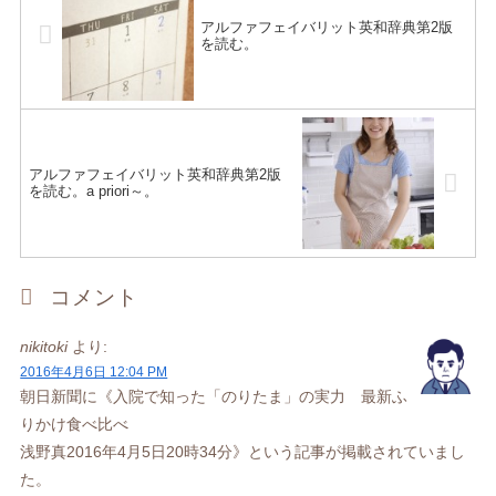
アルファフェイバリット英和辞典第2版
を読む。
アルファフェイバリット英和辞典第2版
を読む。a priori～。
コメント
nikitoki
より:
2016年4月6日 12:04 PM
朝日新聞に《入院で知った「のりたま」の実力 最新ふ
りかけ食べ比べ
浅野真2016年4月5日20時34分》という記事が掲載されていまし
た。