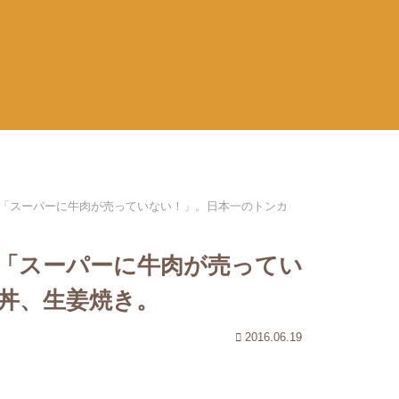
「スーパーに牛肉が売っていない！」。日本一のトンカ
「スーパーに牛肉が売ってい
丼、生姜焼き。
2016.06.19