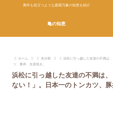
萬年も役立つような森羅万象の知恵を紹介
亀の知恵
ホーム
未分類
浜松に引っ越した友達の不満は、
ツ、豚丼、生姜焼き。
浜松に引っ越した友達の不満は、
ない！」。日本一のトンカツ、豚