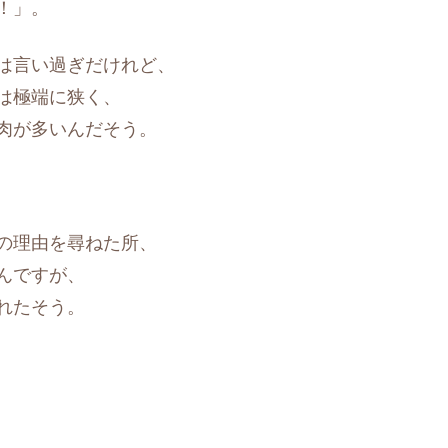
！」。
は言い過ぎだけれど、
は極端に狭く、
肉が多いんだそう。
の理由を尋ねた所、
んですが、
れたそう。