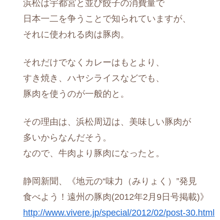
浜松は宇都宮と並び餃子の消費量で
日本一二を争うことで知られていますが、
それに使われる肉は豚肉。
それだけでなくカレーはもとより、
すき焼き、ハヤシライスなどでも、
豚肉を使うのが一般的と。
その理由は、浜松周辺は、美味しい豚肉が
多いからなんだそう。
なので、牛肉より豚肉になったと。
静岡新聞、《地元の“味力（みりょく）”発見
食べよう！遠州の豚肉(2012年2月9日号掲載)》
http://www.vivere.jp/special/2012/02/post-30.html