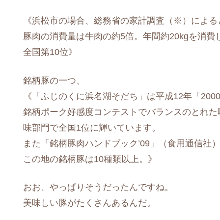
《浜松市の場合、総務省の家計調査（※）による
豚肉の消費量は牛肉の約5倍。年間約20kgを消費
全国第10位》
銘柄豚の一つ、
《「ふじのくに浜名湖そだち」は平成12年「200
銘柄ポーク好感度コンテストでバランスのとれた
味部門で全国1位に輝いています。
また「銘柄豚肉ハンドブック’09」（食用通信社
この地の銘柄豚は10種類以上。》
おお、やっぱりそうだったんですね。
美味しい豚がたくさんあるんだ。