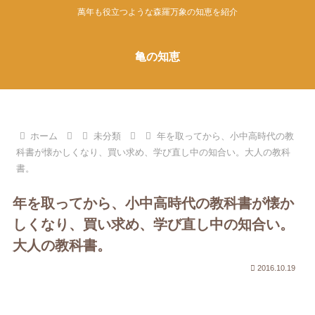
萬年も役立つような森羅万象の知恵を紹介
亀の知恵
ホーム
未分類
年を取ってから、小中高時代の教
科書が懐かしくなり、買い求め、学び直し中の知合い。大人の教科
書。
年を取ってから、小中高時代の教科書が懐か
しくなり、買い求め、学び直し中の知合い。
大人の教科書。
2016.10.19