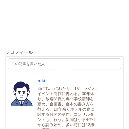
プロフィール
この記事を書いた人
niki
35年以上にわたり、TV、ラジオ、
イベント制作に携わる。30年余
り、放送関係の専門学校講師を
勤め、企画書、台本の書き方を
教える。10年余りホテルの食に
関するＨＰの制作、コンサルタ
ントも、行う。新聞は小学4年生
から読み始め、多い時には13紙