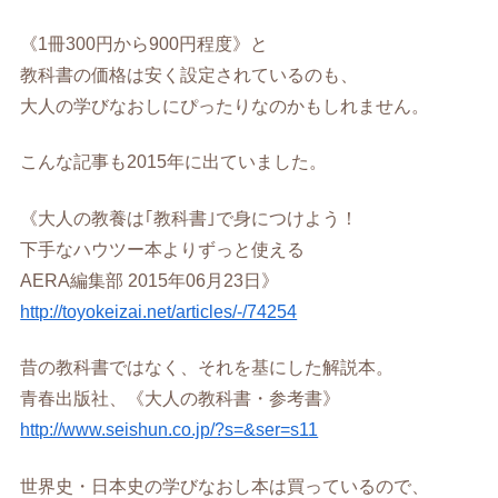
《1冊300円から900円程度》と
教科書の価格は安く設定されているのも、
大人の学びなおしにぴったりなのかもしれません。
こんな記事も2015年に出ていました。
《大人の教養は｢教科書｣で身につけよう！
下手なハウツー本よりずっと使える
AERA編集部 2015年06月23日》
http://toyokeizai.net/articles/-/74254
昔の教科書ではなく、それを基にした解説本。
青春出版社、《大人の教科書・参考書》
http://www.seishun.co.jp/?s=&ser=s11
世界史・日本史の学びなおし本は買っているので、