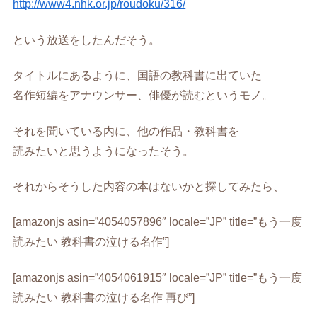
http://www4.nhk.or.jp/roudoku/316/
という放送をしたんだそう。
タイトルにあるように、国語の教科書に出ていた
名作短編をアナウンサー、俳優が読むというモノ。
それを聞いている内に、他の作品・教科書を
読みたいと思うようになったそう。
それからそうした内容の本はないかと探してみたら、
[amazonjs asin=”4054057896″ locale=”JP” title=”もう一度
読みたい 教科書の泣ける名作”]
[amazonjs asin=”4054061915″ locale=”JP” title=”もう一度
読みたい 教科書の泣ける名作 再び”]