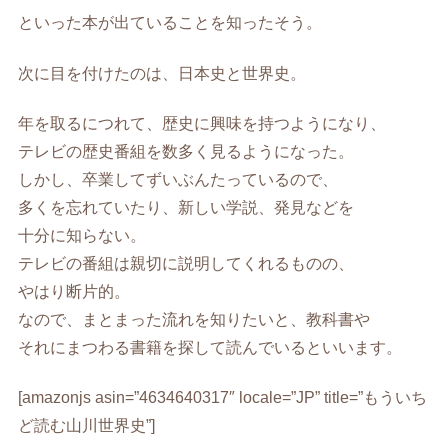
といった本が出ていることを知ったそう。
次に目を付けたのは、日本史と世界史。
年を取るにつれて、歴史に興味を持つようになり、
テレビの歴史番組を数多く見るようになった。
しかし、卒業してずいぶんたっているので、
多くを忘れていたり、新しい学説、発見などを
十分に知らない。
テレビの番組は親切に説明してくれるものの、
やはり断片的。
なので、まとまった流れを知りたいと、教科書や
それにまつわる書籍を探して読んでいるといいます。
[amazonjs asin=”4634640317″ locale=”JP” title=”もういち
ど読む山川世界史”]