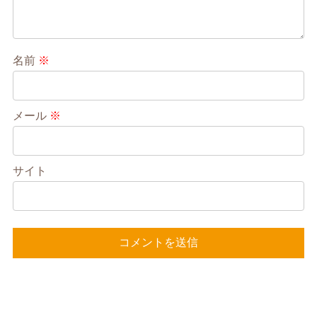
名前
※
メール
※
サイト